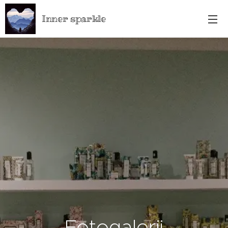
Inner sparkle
Fotogalerij