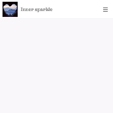
Inner sparkle