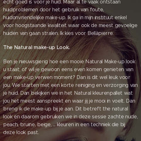
echt goed is voor je huid. Maar al te vaak ontstaan
huidproblemen door het gebruik van foute,
huidonvriendelijke make-up. Ik ga in mijn instituut enkel
voor hoogstaande kwaliteit waar ook de meest gevoelige
huiden van gaan stralen. Ik kies voor Bellàpierre.
The Natural make-up Look.
Ben je nieuwsgierig hoe een mooie Natural Make-up look
u staat, of wil je gewoon eens even komen genieten van
een make-up verwen moment? Dan is dit wel leuk voor
jou. We starten met een korte reiniging en verzorging van
je huid. Dan bekijken we in het Natural kleurenpallet wat
jou het meest aanspreekt en waar jij je mooi in voelt. Dan
breng ik de make-up bij je aan. Dit betreft the natural
look en daarom gebruiken we in deze sessie zachte nude,
peach, bruine, beige, ... kleuren in een techniek die bij
deze look past.