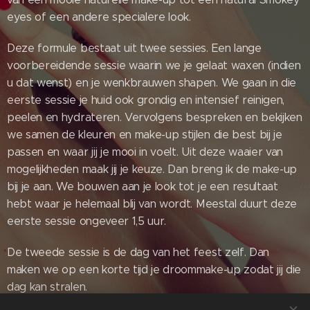
eyes of een andere specialere look.
Deze formule bestaat uit twee sessies. Een lange
voorbereidende sessie waarin we je gelaat waxen (indien
u dat wenst) en je wenkbrauwen shapen. We gaan in die
eerste sessie je huid ook grondig en intensief reinigen,
peelen en hydrateren. Vervolgens bespreken en bekijken
we samen de kleuren en make-up stijlen die best bij je
passen en waar jij je mooi in voelt. Uit deze waaier van
mogelijkheden maak jij je keuze. Dan breng ik de make-up
bij je aan. We bouwen aan je look tot je een resultaat
hebt waar je helemaal blij van wordt. Meestal duurt deze
eerste sessie ongeveer 1,5 uur.
De tweede sessie is de dag van het feest zelf. Dan
maken we op een korte tijd je droommake-up zodat jij die
dag kan stralen.