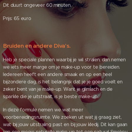
Dit duurt ongeveer 60 minuten.
Prijs: 65 euro
Bruiden en andere Diva's.
Heb je speciale plannen waarbij je wil stralen, dan nemen
we iets meer marge om je make-up voor te bereiden.
Iedereen heeft een andere smaak en op een heel
bijzondere dag, is het belangrijk dat je je goed voelt en
zeker bent van je make-up. Want je glimlach en de
sparkle die je uitstraalt, is je beste make-up.
In deze formule nemen we wat meer
voorbereidingsruimte. We zoeken uit wat jij graag ziet,
wat bij jouw uitstraling past en bij jouw kledij. Dit kan gaan
van een mooie naturelle make-up tot een natural Smokey