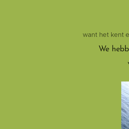
want het kent e
We hebbe