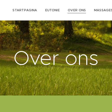
STARTPAGINA
EUTONIE
OVER ONS
MASSAGE
Over ons