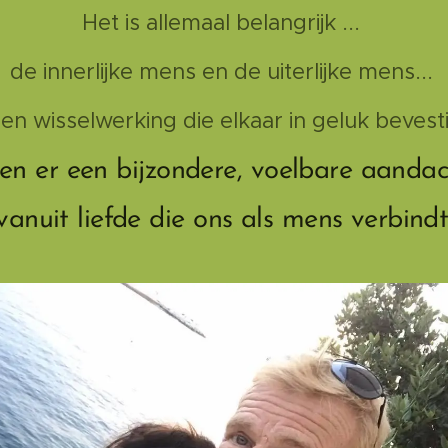
Het is allemaal belangrijk ...
de innerlijke mens en de uiterlijke mens...
en wisselwerking die elkaar in geluk bevesti
n er een bijzondere, voelbare aandach
vanuit liefde die ons als mens verbindt